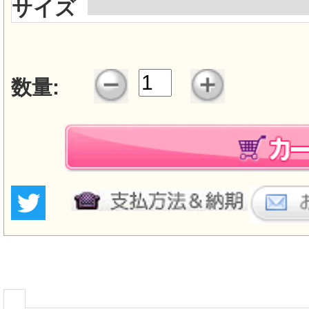
サイズ
数量: