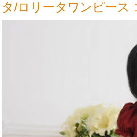
タ/ロリータワンピース
9,490円
9,490円