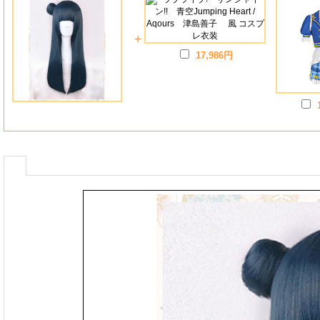
+
17,986円