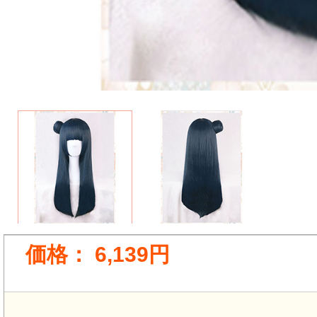
価格：
6,139円