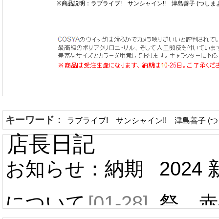
※商品説明：ラブライブ! サンシャイン!! 津島善子 (つし
キーワード：
ラブライブ! サンシャイン!! 津島善子 (
店長日記
お知らせ：納期
2024
について
[01-28]
祭 赤