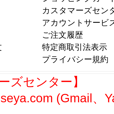
カスタマーズセン
アカウントサービ
ご注文履歴
文
特定商取引法表示
プライバシー規約
ーズセンター】
oseya.com (Gmail