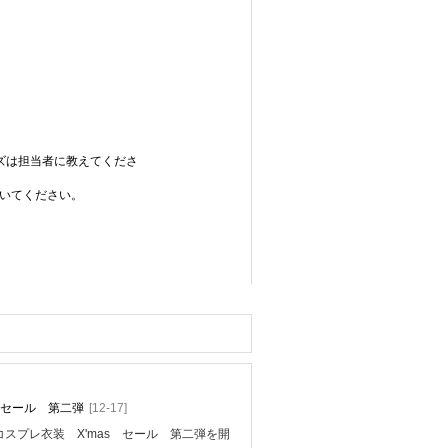
ズは担当者に教えてくださ
いてください。
mas セール 第二弾
[12-17]
スプレ衣装 X'mas セール 第二弾を開