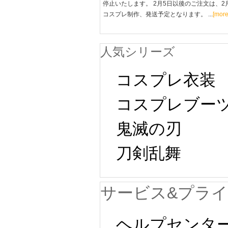
停止いたします。 2月5日以後のご注文は、2
コスプレ制作、発送予定となります。 ...
[more
人気シリーズ
コスプレ衣装
コスプレブー
鬼滅の刃
刀剣乱舞
サービス&プラ
ヘルプセンタ