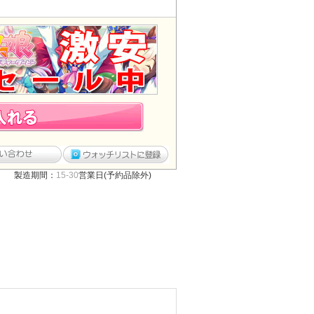
製造期間：
15-30
営業日(予約品除外)