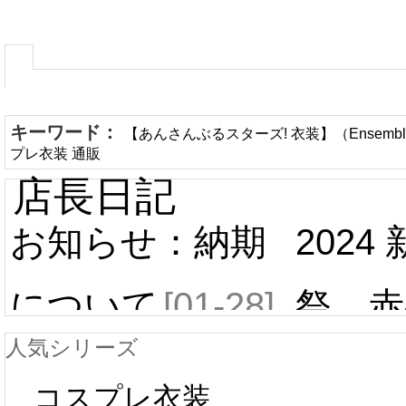
キーワード：
【あんさんぶるスターズ! 衣装】（Ensemb
プレ衣装 通販
店長日記
お知らせ：納期
2024
について
[01-28]
祭 赤
人気シリーズ
ール 
中国旧正月の影
コスプレ衣装