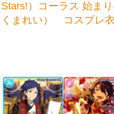
Stars!）コーラス 
くまれい） コスプレ
23,209円