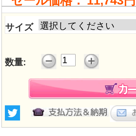
セール価格：
11,743円
サイズ
数量: