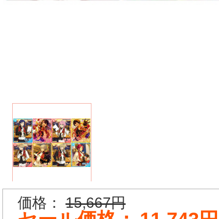
価格：
15,667円