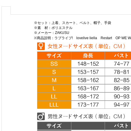
※セット：上着、スカート、ベルト、帽子、手袋
※素 材：ポリエステル
※メーカー：ZAKUSU
※商品説明：ラブライブ! lovelive liella Restart 