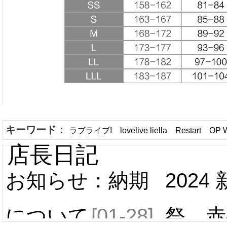
キーワード：
ラブライブ! lovelive liella Resta
店長日記
お知らせ：納期
2024
について
[01-28]
祭 赤