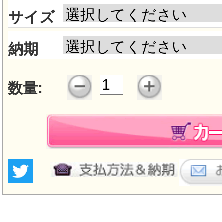
サイズ
納期
数量: