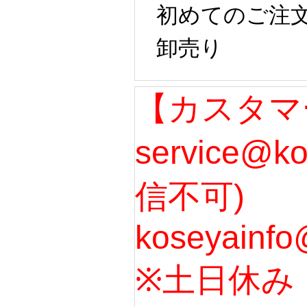
初めてのご注
卸売り
【カスタマ
service@k
信不可)
koseyainfo
※土日休み