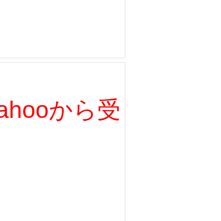
、Yahooから受