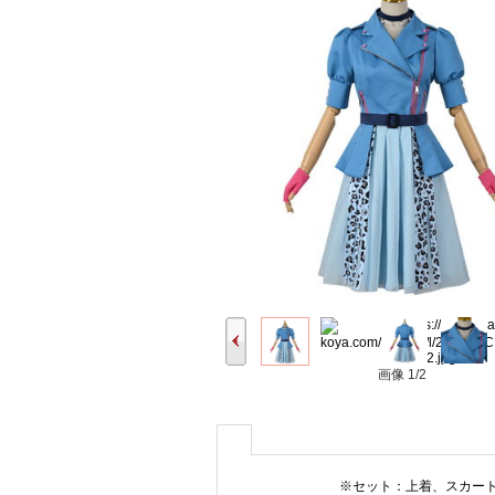
画像
1/2
※セット：上着、スカー