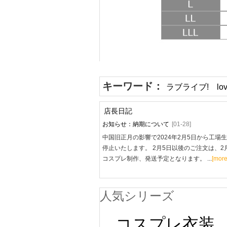
キーワード：
ラブライブ! love
店長日記
お知らせ：納期について
[01-28]
中国旧正月の影響で2024年2月5日から工場
停止いたします。 2月5日以後のご注文は、2
コスプレ制作、発送予定となります。 ...
[more
人気シリーズ
コスプレ衣装