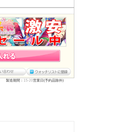
製造期間：
15-20
営業日(予約品除外)