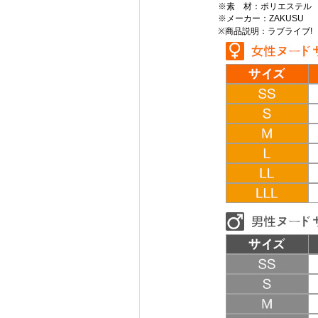
※素 材：ポリエステル
※メーカー：ZAKUSU
※商品説明：ラブライブ! lov