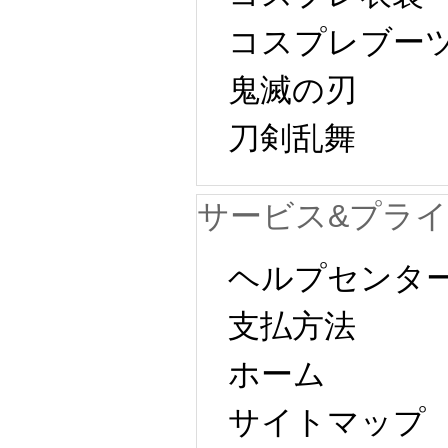
コスプレブー
鬼滅の刃
刀剣乱舞
サービス&プラ
ヘルプセンタ
支払方法
ホーム
サイトマップ