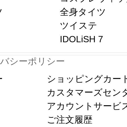
ツ
全身タイツ
ツイステ
IDOLiSH 7
イバシーポリシー
ー
ショッピングカー
カスタマーズセン
アカウントサービ
ご注文履歴