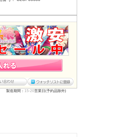
製造期間：
15-20
営業日(予約品除外)