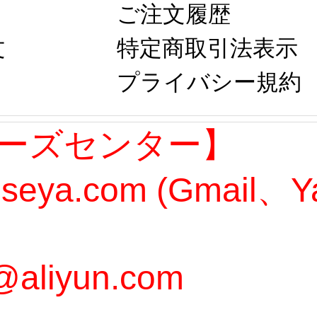
ご注文履歴
文
特定商取引法表示
プライバシー規約
ーズセンター】
oseya.com (Gmail
@aliyun.com