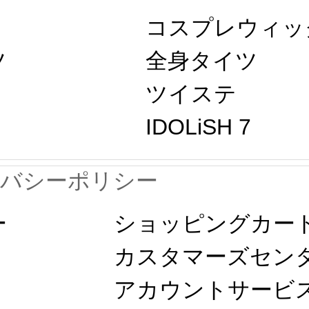
コスプレウィッ
ツ
全身タイツ
ツイステ
IDOLiSH 7
イバシーポリシー
ー
ショッピングカー
カスタマーズセン
アカウントサービ