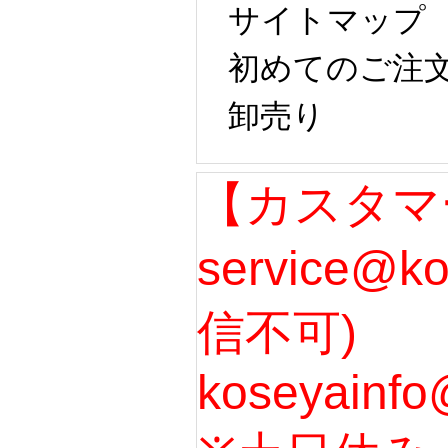
サイトマップ
初めてのご注
卸売り
【カスタマ
service@k
信不可)
koseyainfo