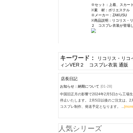
※セット：上着、スカー
※素 材：ポリエステル
※メーカー：ZAKUSU
※商品説明：リコリス・リコ
２ コスプレ衣装が登場
キーワード：
リコリス・リコイ
ィンVER２ コスプレ衣装 通販
店長日記
お知らせ：納期について
[01-28]
中国旧正月の影響で2024年2月5日から工場
停止いたします。 2月5日以後のご注文は、2
コスプレ制作、発送予定となります。 ...
[more
人気シリーズ