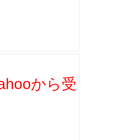
、Yahooから受