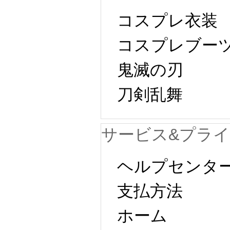
コスプレ衣装
コスプレブー
鬼滅の刃
刀剣乱舞
サービス&プラ
ヘルプセンタ
支払方法
ホーム