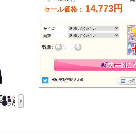
14,773円
セール価格：
サイズ
納期
数量: