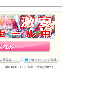
製造期間：
15-20
営業日(予約品除外)