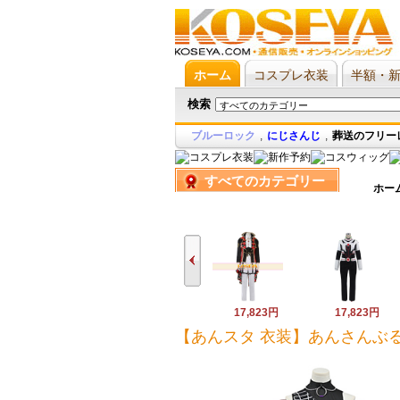
ホーム
コスプレ衣装
半額・
検索
ブルーロック
,
にじさんじ
,
葬送のフリー
すべてのカテゴリー
ホー
17,823円
17,823円
【あんスタ 衣装】あんさんぶるスター