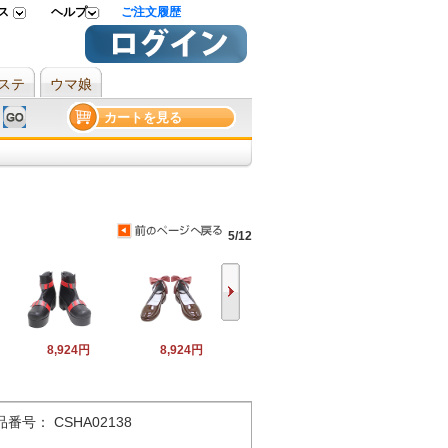
ス
ヘルプ
ご注文履歴
ステ
ウマ娘
カートを見る
5/12
8,924円
8,924円
品番号： CSHA02138