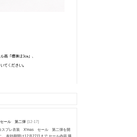
mas セール 第二弾
[12-17]
スプレ衣装 X'mas セール 第二弾を開
。 有効期間は12月27日まで セール内容 購