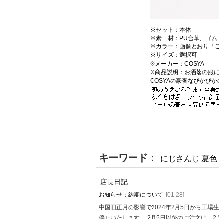
※セット：本体
※素 材：PU合革、ゴム
※カラー：画像とおり『
※サイズ：選択可
※メーカー：COSYA
※商品説明：お洒落の服
COSYAの豪奢なぴかぴ
キーワード：
にじさんじ 夏色
店長日記
お知らせ：納期について
[01-28]
中国旧正月の影響で2024年2月5日から工場
停止いたします。 2月5日以後のご注文は、2