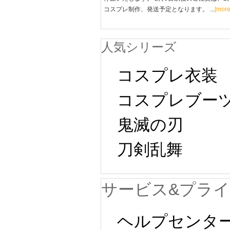
コスプレ制作、発送予定となります。 ...
[more
人気シリーズ
コスプレ衣装
コスプレブー
鬼滅の刃
刀剣乱舞
サービス&プラ
ヘルプセンタ