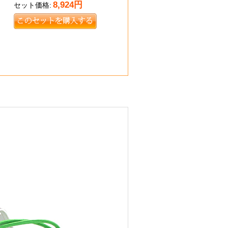
8,924
円
セット価格: