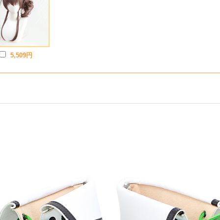
5,509円