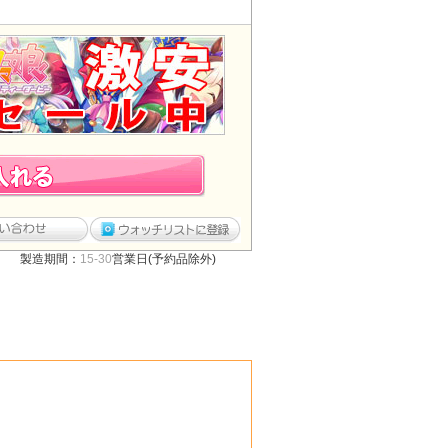
製造期間：
15-30
営業日(予約品除外)