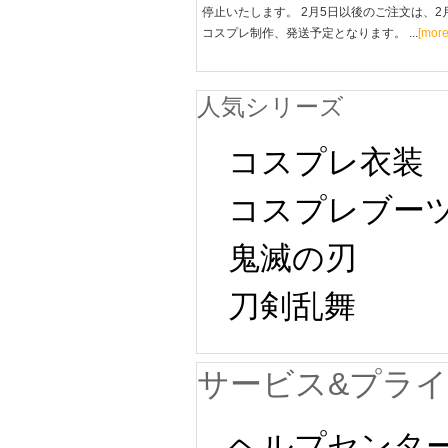
停止いたします。 2月5日以後のご注文は、2
コスプレ制作、発送予定となります。 ...
[more
人気シリーズ
コスプレ衣装
コスプレブー
鬼滅の刃
刀剣乱舞
サービス&プラ
ヘルプセンタ