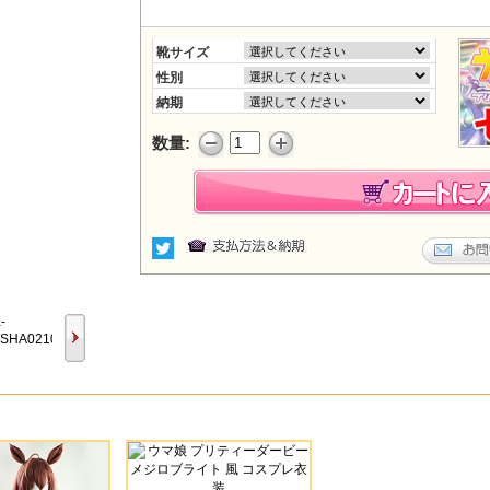
靴サイズ
性別
納期
数量: