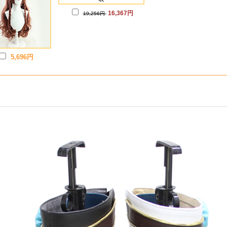
16,367円
19,256円
5,696円