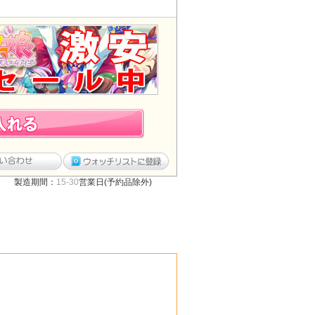
製造期間：
15-30
営業日(予約品除外)