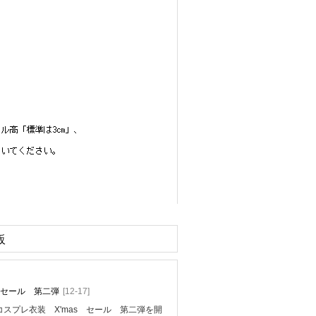
販
mas セール 第二弾
[12-17]
スプレ衣装 X'mas セール 第二弾を開