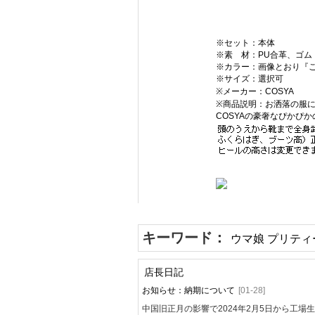
※セット：本体
※素 材：PU合革、ゴム
※カラー：画像とおり『
※サイズ：選択可
※メーカー：COSYA
※商品説明：お洒落の服
COSYAの豪奢なぴかぴ
キーワード：
ウマ娘 プリティ
店長日記
お知らせ：納期について
[01-28]
中国旧正月の影響で2024年2月5日から工場