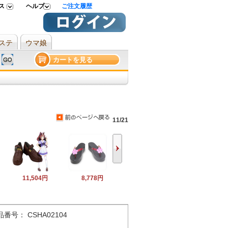
ス
ヘルプ
ご注文履歴
ステ
ウマ娘
カートを見る
11/21
11,504円
8,778円
品番号： CSHA02104