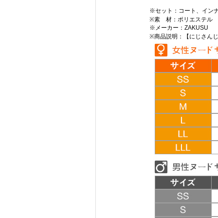
※セット：コート、イン
※素 材：ポリエステル
※メーカー：ZAKUSU
※商品説明：【にじさんじ