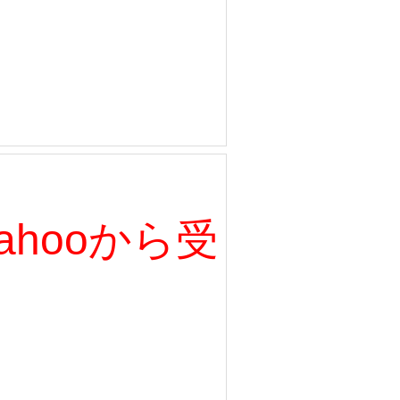
、Yahooから受