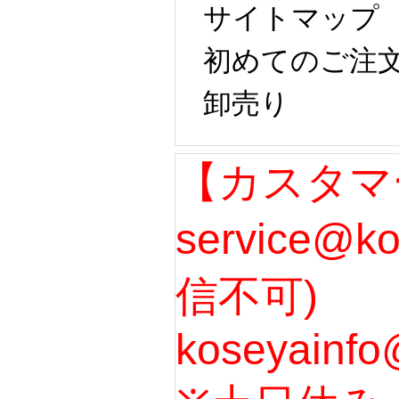
サイトマップ
初めてのご注
卸売り
【カスタマ
service@k
信不可)
koseyainfo