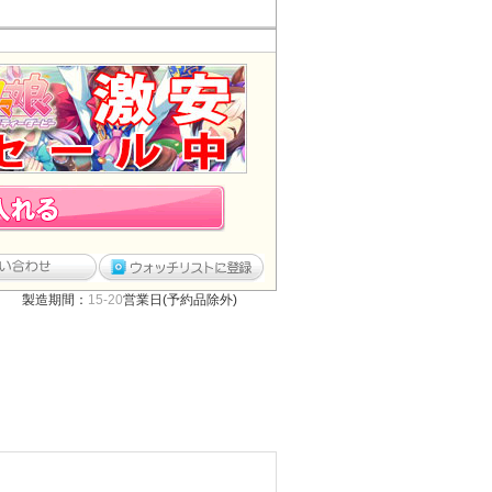
製造期間：
15-20
営業日(予約品除外)