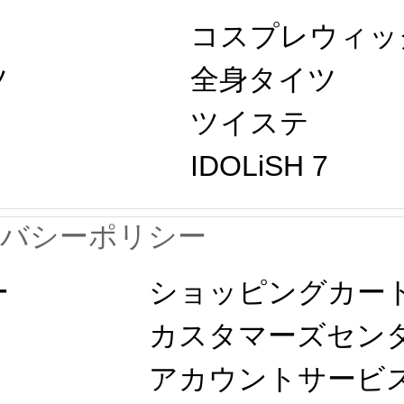
コスプレウィッ
ツ
全身タイツ
ツイステ
IDOLiSH 7
イバシーポリシー
ー
ショッピングカー
カスタマーズセン
アカウントサービ