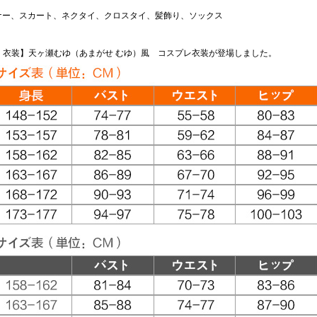
ナー、スカート、ネクタイ、クロスタイ、髪飾り、ソックス
 衣装】天ヶ瀬むゆ（あまがせ むゆ）風 コスプレ衣装が登場しました。