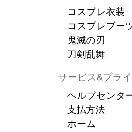
コスプレ衣装
コスプレブー
鬼滅の刃
刀剣乱舞
サービス&プラ
ヘルプセンタ
支払方法
ホーム