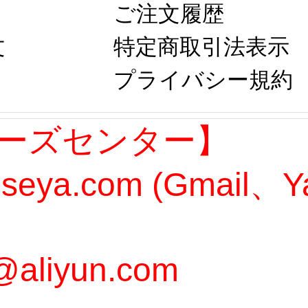
ご注文履歴
文
特定商取引法表示
プライバシー規約
ーズセンター】
oseya.com (Gmail
@aliyun.com