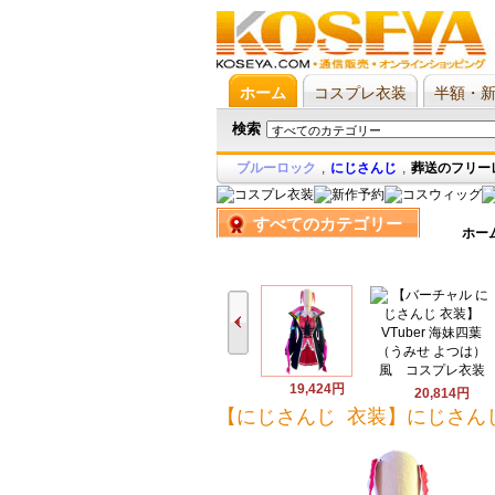
ホーム
コスプレ衣装
半額・
検索
ブルーロック
,
にじさんじ
,
葬送のフリー
すべてのカテゴリー
ホー
19,424円
20,814円
【にじさんじ 衣装】にじさんじ