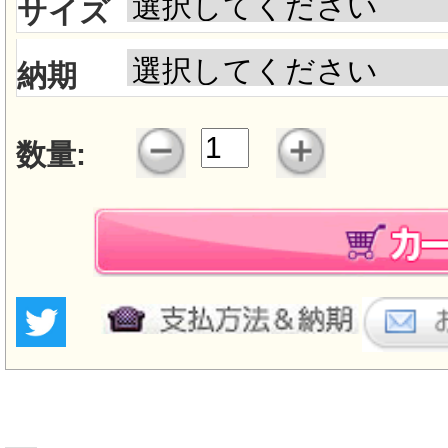
サイズ
納期
数量: