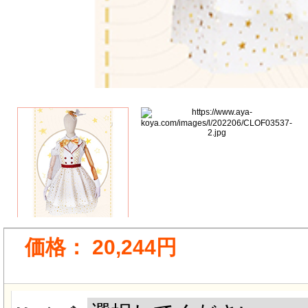
価格：
20,244円