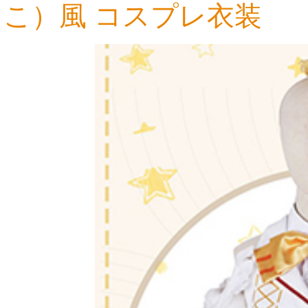
こ）風 コスプレ衣装