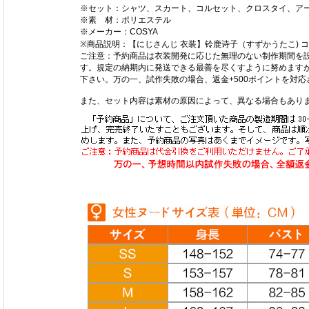
※セット：シャツ、スカート、コルセット、クロスタイ、ア
※素 材：ポリエステル
※メーカー：COSYA
※商品説明：【にじさんじ 衣装】铃鹿诗子（すずかうたこ) 
ご注意：予約商品は衣装開発に応じた無理のない制作期間を
す。規定の納期内に発送できる最善を尽くすように努めます
下さい。万の一、試作失敗の場合、返金+500ポイントを対
また、セット内容は素材の原因によって、異なる場合もあり