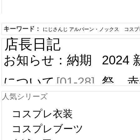
キーワード：
にじさんじ アルバーン・ノックス コスプ
店長日記
お知らせ：納期
2024
について
[01-28]
祭 赤
人気シリーズ
ール 
中国旧正月の影
コスプレ衣装
[01-19
響で2024年2月5
コスプレブーツ