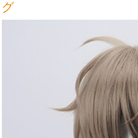
グ
4,568円
3,140円