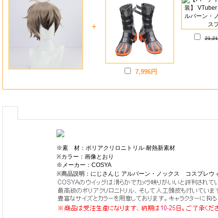
+
21,2
7,996円
※素 材：ポリアクリロニトリル·耐熱新素材
※カラー：画像とおり
※メーカー：COSYA
※商品説明：にじさんじ アルバーン・ノックス コスプレウ