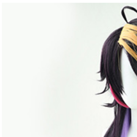
3,712円