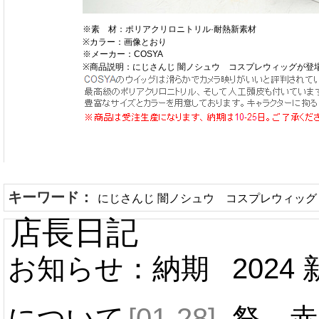
※素 材：ポリアクリロニトリル·耐熱新素材
※カラー：画像とおり
※メーカー：COSYA
※商品説明：にじさんじ 闇ノシュウ コスプレウィッグが登
キーワード：
にじさんじ 闇ノシュウ コスプレウィッグ
店長日記
お知らせ：納期
2024
について
[01-28]
祭 赤