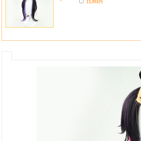
+
13,051円