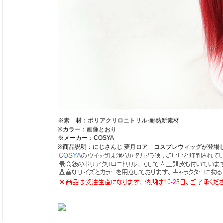
※素 材：ポリアクリロニトリル·耐熱新素材
※カラー：画像とおり
※メーカー：COSYA
※商品説明：にじさんじ 夢月ロア コスプレウィッグが登場