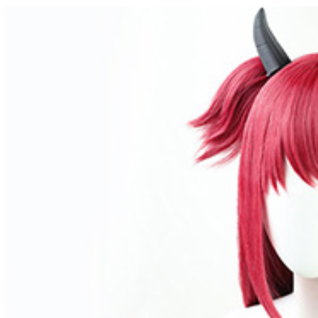
3,997円