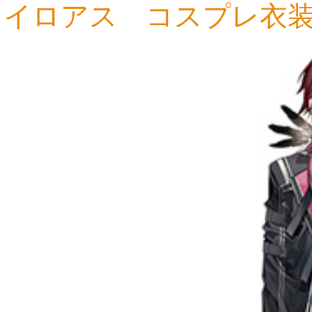
イロアス コスプレ衣
18,035円