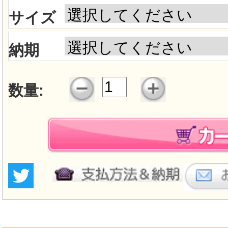
サイズ
納期
数量: