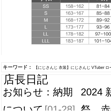
キーワード：
【にじさんじ 衣装】にじさんじ VTuber
店長日記
お知らせ：納期
2024
について
[01-28]
祭 赤