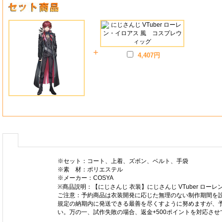
+
4,407円
※セット：コート、上着、ズボン、ベルト、手袋
※素 材：ポリエステル
※メーカー：COSYA
※商品説明：【にじさんじ 衣装】にじさんじ VTuber ロ
ご注意：予約商品は衣装開発に応じた無理のない制作期間を
規定の納期内に発送できる最善を尽くすように努めますが、
い。万の一、試作失敗の場合、返金+500ポイントを対応さ