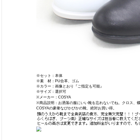
※セット：本体
※素 材：PU合革、ゴム
※カラー：画像とおり『ご指定も可能』
※サイズ：選択可
※メーカー：COSYA
※商品説明：お洒落の服にいい靴を忘れないでね。クロス、
COSYAの豪奢なぴかぴかの靴、絶対お買い得。