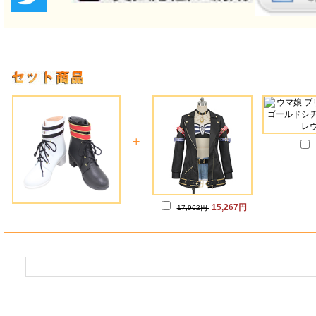
+
15,267円
17,962円