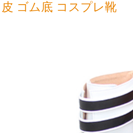
皮 ゴム底 コスプレ靴
7,424円