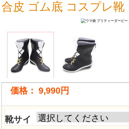
合皮 ゴム底 コスプレ靴
9,990円
価格：
9,990円
靴サイ