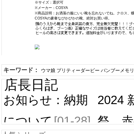
※サイズ：選択可
※メーカー：COSYA
※商品説明：お洒落の服にいい靴を忘れないでね。クロス、
COSYAの豪奢なぴかぴかの靴、絶対お買い得。
キーワード：
ウマ娘 プリティーダービー バンブーメモリ
店長日記
お知らせ：納期
2024
について
[01-28]
祭 赤