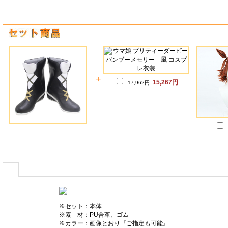
+
15,267円
17,962円
※セット：本体
※素 材：PU合革、ゴム
※カラー：画像とおり『ご指定も可能』