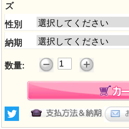
ズ
性別
納期
数量: