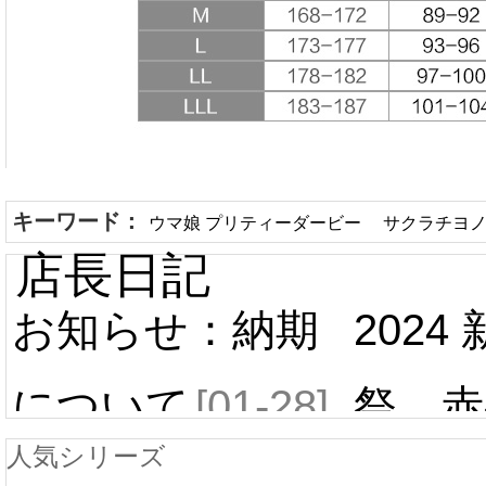
キーワード：
ウマ娘 プリティーダービー サクラチヨ
店長日記
お知らせ：納期
2024
について
[01-28]
祭 赤
人気シリーズ
ール 