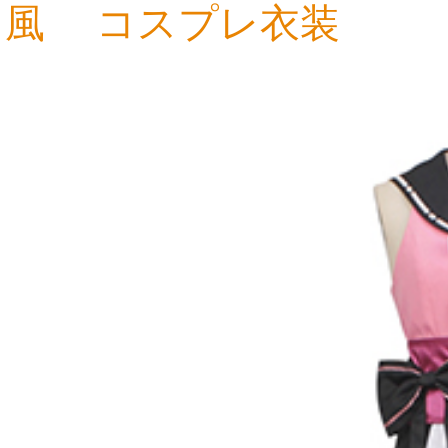
風 コスプレ衣装
20,204円