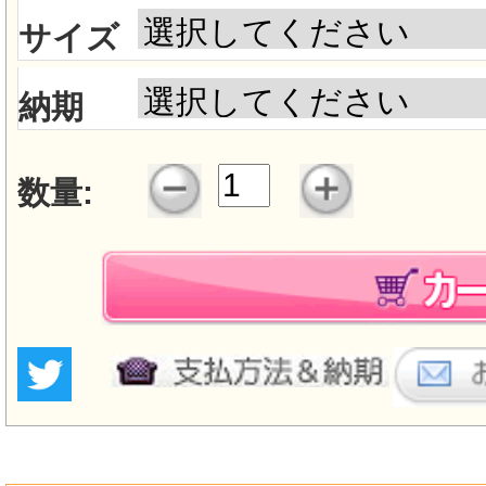
サイズ
納期
数量: