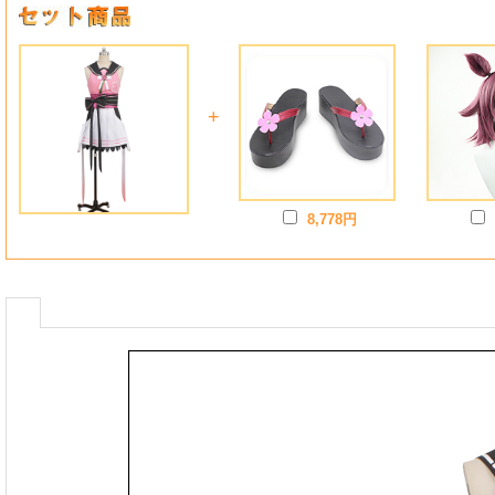
+
8,778円