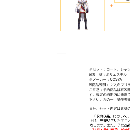
+
※セット：コート、シャ
※素 材：ポリエステル
※メーカー：COSYA
※商品説明：ウマ娘 プリ
ご注意：予約商品は衣装
す。規定の納期内に発送
下さい。万の一、試作失敗
また、セット内容は素材