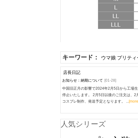
キーワード：
ウマ娘 プリティ
店長日記
お知らせ：納期について
[01-28]
中国旧正月の影響で2024年2月5日から工場
停止いたします。 2月5日以後のご注文は、2
コスプレ制作、発送予定となります。 ...
[more
人気シリーズ