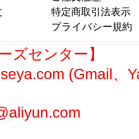
文
特定商取引法表示
プライバシー規約
ーズセンター】
oseya.com (Gmail
@aliyun.com