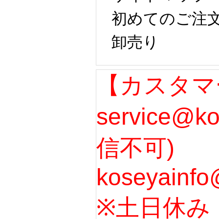
初めてのご注
卸売り
【カスタマ
service@k
信不可)
koseyainfo
※土日休み