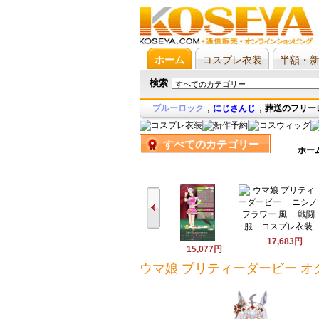
ホーム
コスプレ衣装
半額・
検索
ブルーロック
,
にじさんじ
,
葬送のフリー
すべてのカテゴリー
ホー
17,683円
15,077円
ウマ娘 プリティーダービー オ