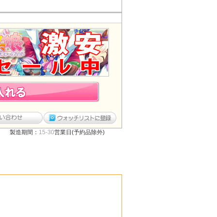
製造期間：
15-30
営業日(予約品除外)