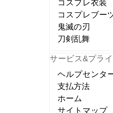
コスプレ衣装
コスプレブー
鬼滅の刃
刀剣乱舞
サービス&プラ
ヘルプセンタ
支払方法
ホーム
サイトマップ