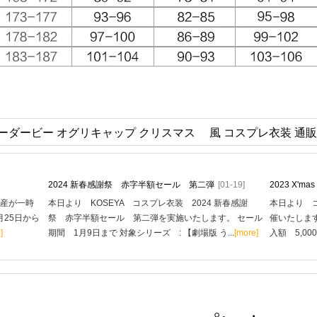
ーダービー オグリキャップ クリスマス 風 コスプレ衣装 通販
2024 新春感謝祭 赤字半額セール 第二弾
[01-19]
2023 X'
生産が一時
本日より KOSEYA コスプレ衣装 2024 新春感謝
本日より コ
月25日から
祭 赤字半額セール 第二弾を実施いたします。 セール
催いたします
]
期間 1月9日まで 対象シリーズ : 【劇場版 う...
[more]
入額 5,00