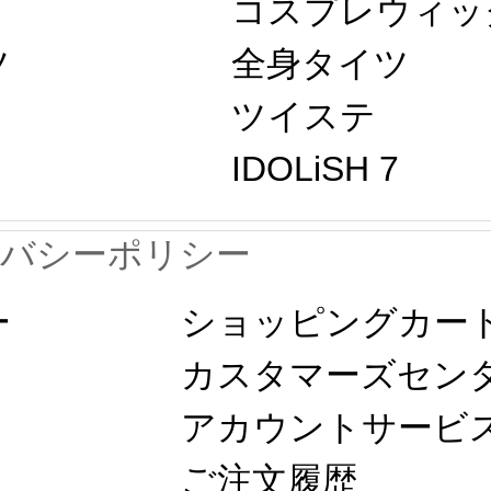
コスプレウィッ
ツ
全身タイツ
ツイステ
IDOLiSH 7
イバシーポリシー
ー
ショッピングカー
カスタマーズセン
アカウントサービ
ご注文履歴