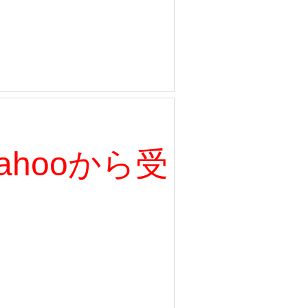
、Yahooから受