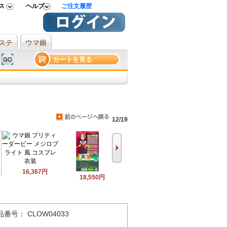
ス
ヘルプ
ご注文履歴
ステ
ウマ娘
カートを見る
12/19
16,367円
18,550円
品番号： CLOW04033