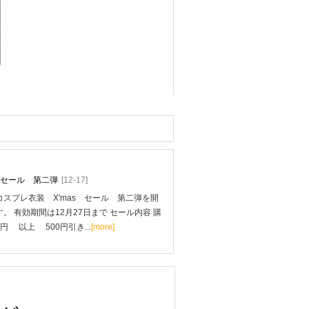
mas セール 第二弾
[12-17]
スプレ衣装 X'mas セール 第二弾を開
。 有効期間は12月27日まで セール内容 購
0円 以上 500円引き...
[more]