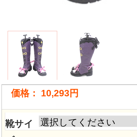
価格：
10,293円
靴サイ