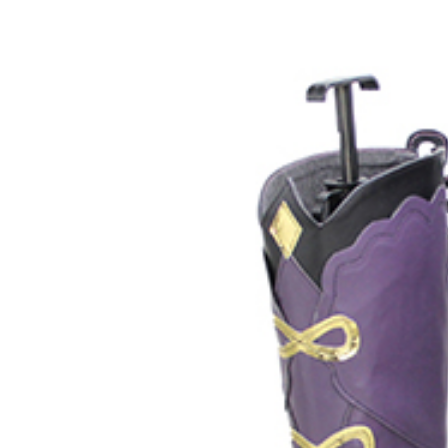
8,778円