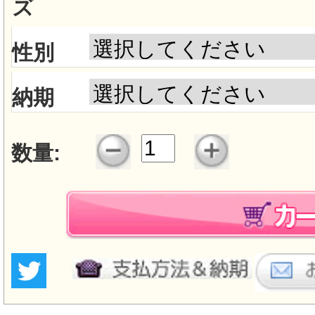
ズ
性別
納期
数量: