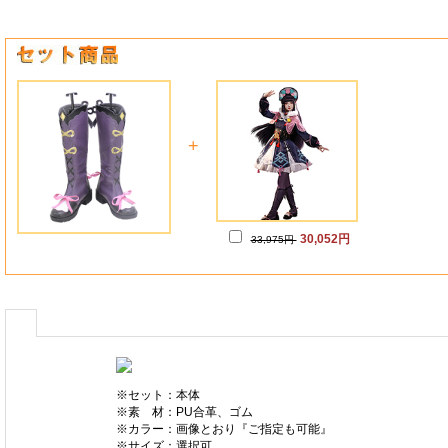
+
30,052円
33,975円
※セット：本体
※素 材：PU合革、ゴム
※カラー：画像とおり『ご指定も可能』
※サイズ：選択可