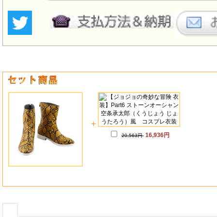
+
16,936円
20,563円