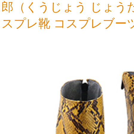
郎（くうじょう じょう
スプレ靴 コスプレブー