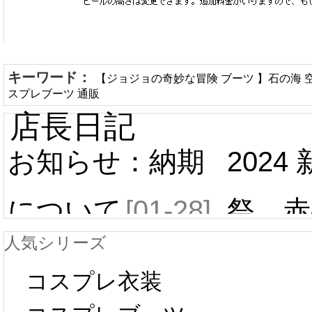
キーワード：
【ジョジョの奇妙な冒険 ブーツ 】石の海 
スプレブーツ 通販
店長日記
お知らせ：納期
2024
について
[01-28]
祭 赤
人気シリーズ
ール 
中国旧正月の影
コスプレ衣装
[01-19
響で2024年2月5