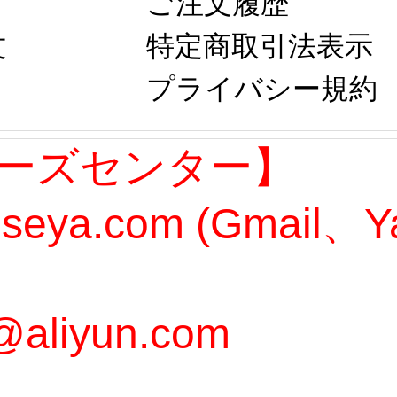
ご注文履歴
文
特定商取引法表示
プライバシー規約
ーズセンター】
oseya.com (Gmail
@aliyun.com