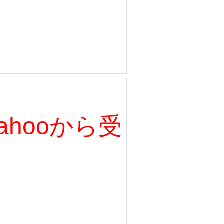
、Yahooから受