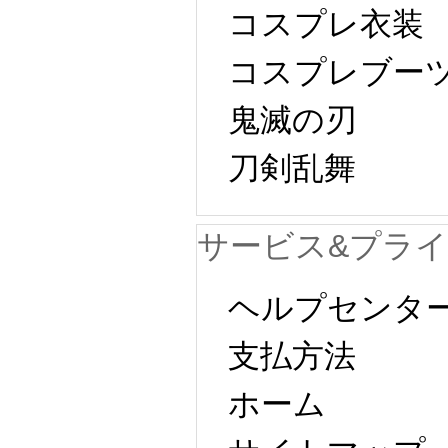
コスプレ衣装
コスプレブー
鬼滅の刃
刀剣乱舞
サービス&プラ
ヘルプセンタ
支払方法
ホーム