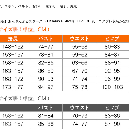
ツ、ズボン、ベルト、首飾り、腕飾り、帽子、尻尾
】あんさんぶるスターズ!（Ensemble Stars!） HiMERU 風 コスプレ衣装が