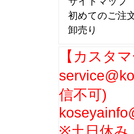
サイトマップ
初めてのご注
卸売り
【カスタマ
service@k
信不可)
koseyainfo
※土日休み