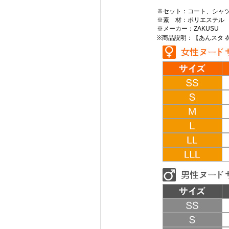
※セット：コート、シャ
※素 材：ポリエステル
※メーカー：ZAKUSU
※商品説明：【あんスタ 衣装