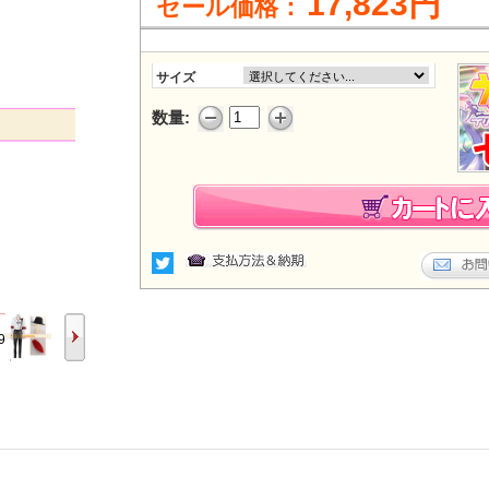
17,823円
セール価格：
サイズ
数量: