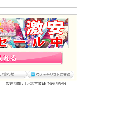
製造期間：
15-20
営業日(予約品除外)