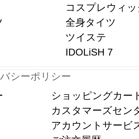
コスプレウィッ
ツ
全身タイツ
ツイステ
IDOLiSH 7
イバシーポリシー
ー
ショッピングカー
カスタマーズセン
アカウントサービ