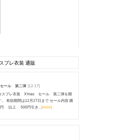
 コスプレ衣装 通販
mas セール 第二弾
[12-17]
スプレ衣装 X'mas セール 第二弾を開
。 有効期間は12月27日まで セール内容 購
0円 以上 500円引き...
[more]