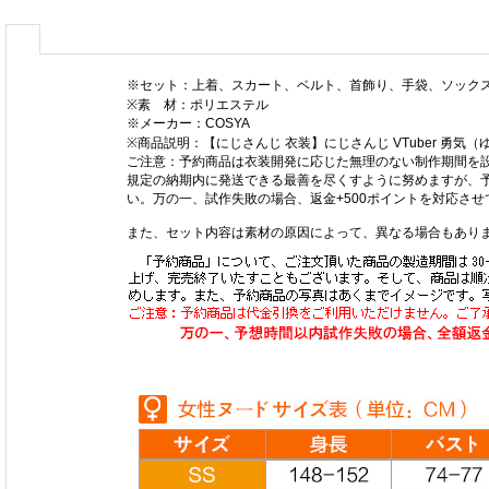
※セット：上着、スカート、ベルト、首飾り、手袋、ソック
※素 材：ポリエステル
※メーカー：COSYA
※商品説明：【にじさんじ 衣装】にじさんじ VTuber 勇気
ご注意：予約商品は衣装開発に応じた無理のない制作期間を
規定の納期内に発送できる最善を尽くすように努めますが、
い。万の一、試作失敗の場合、返金+500ポイントを対応さ
また、セット内容は素材の原因によって、異なる場合もあり