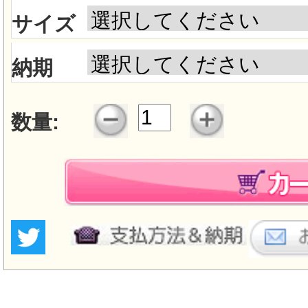
サイズ
納期
数量: