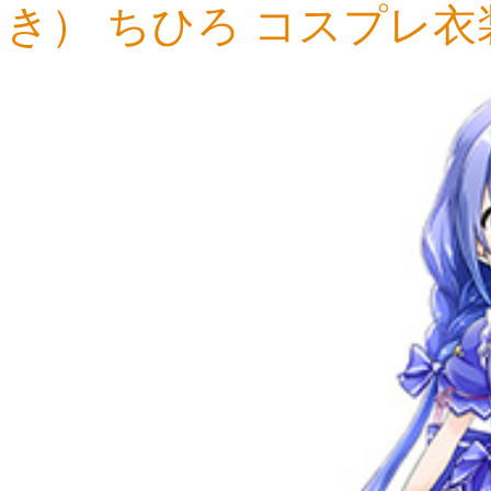
き） ちひろ コスプレ衣
20,814円
17,227円