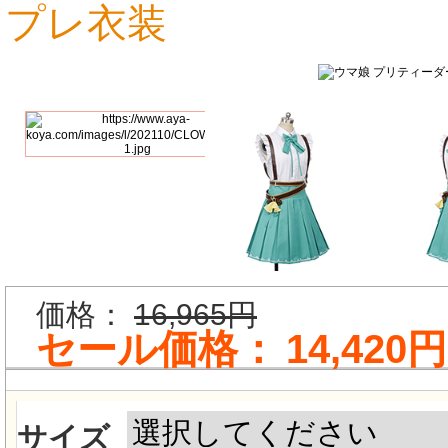
プレ衣装
15,667円
24,129円
価格：
16,965円
セール価格：
14,420円
サイズ