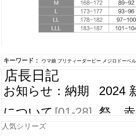
キーワード：
ウマ娘 プリティーダービー メジロドーベル
店長日記
お知らせ：納期
2024
について
[01-28]
祭 赤
人気シリーズ
ール 
中国旧正月の影