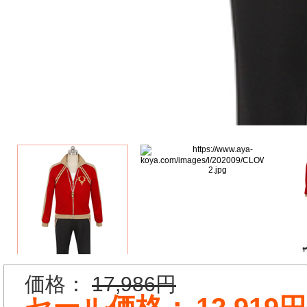
価格：
17,986円