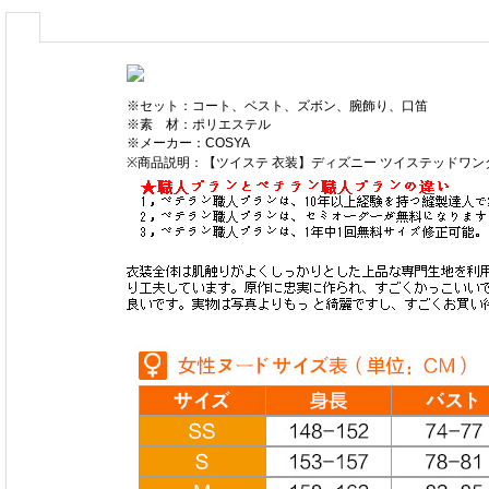
※セット：コート、ベスト、ズボン、腕飾り、口笛
※素 材：ポリエステル
※メーカー：COSYA
※商品説明：【ツイステ 衣装】ディズニー ツイステッドワン