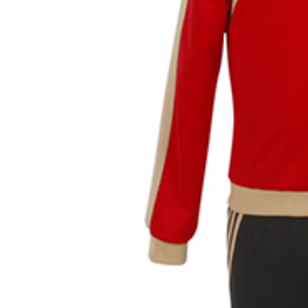
12,919円