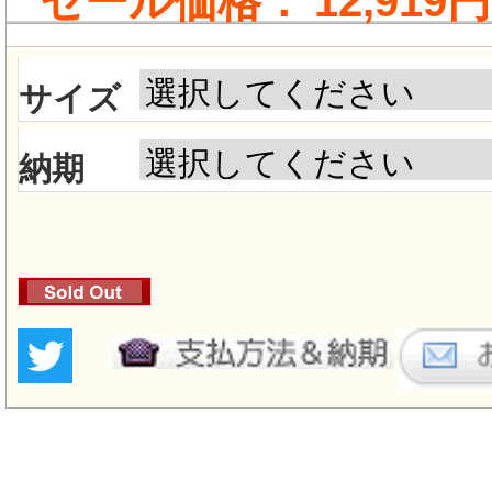
セール価格：
12,919円
サイズ
納期