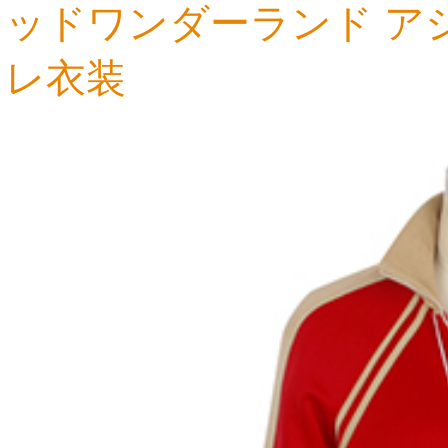
ッドワンダーランド ア
レ衣装
12,919円
11,074円