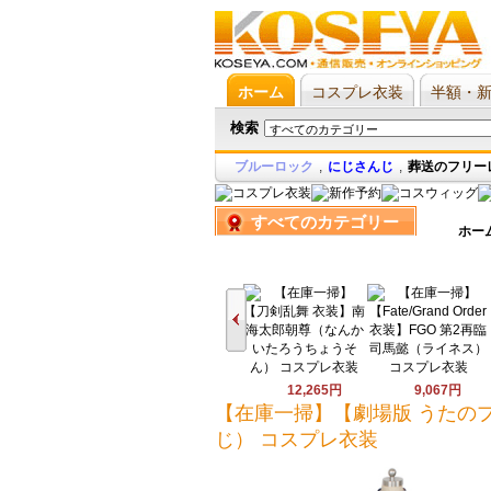
ホーム
コスプレ衣装
半額・
検索
ブルーロック
,
にじさんじ
,
葬送のフリー
すべてのカテゴリー
ホー
12,265円
9,067円
【在庫一掃】【劇場版 うたのプリ
じ） コスプレ衣装