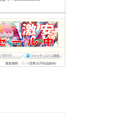
製造期間：
15-30
営業日(予約品除外)