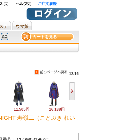
ス
ヘルプ
ご注文履歴
ステ
ウマ娘
カートを見る
12/16
11,505円
16,188円
IGHT 寿嶺二（ことぶき れい
品番号： CLOW03196KC