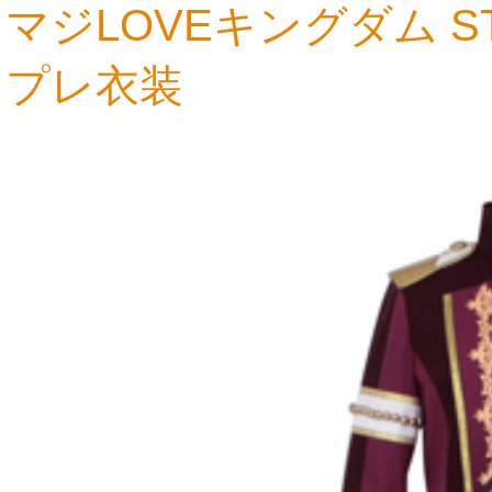
マジLOVEキングダム S
プレ衣装
16,188円