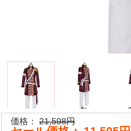
価格：
21,598円