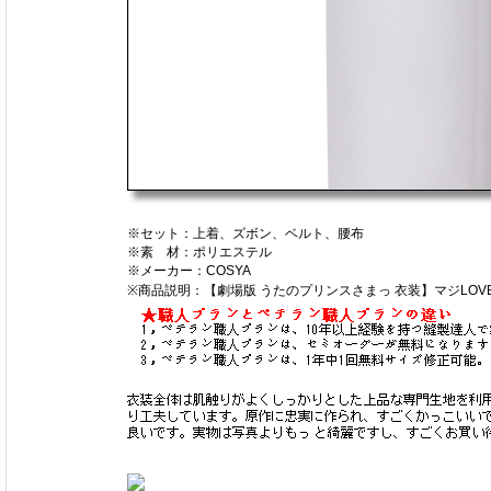
※セット：上着、ズボン、ベルト、腰布
※素 材：ポリエステル
※メーカー：COSYA
※商品説明：【劇場版 うたのプリンスさまっ 衣装】マジLOVE