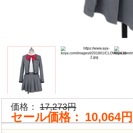
価格：
17,273円
セール価格：
10,064円