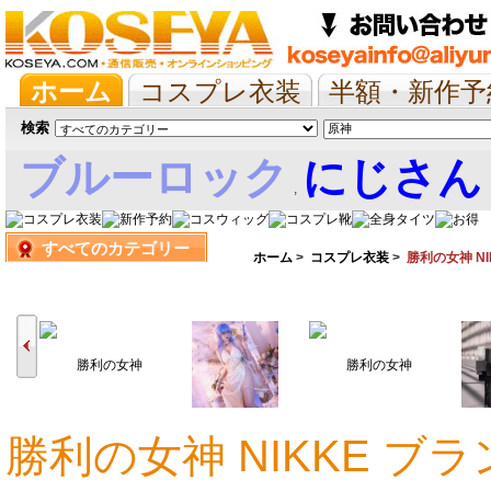
ホーム
コスプレ衣装
半額・新作予
抱き枕/布団/シーツ
ツイステ
ウマ
検索
ブルーロック
にじさん
,
すべてのカテゴリー
娘
ホーム
>
コスプレ衣装
>
勝利の女神 NI
勝利の女神 NIKKE ブ
12,473円