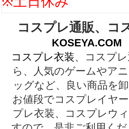
※土日休み
コスプレ通販、コ
KOSEYA.C
コスプレ衣装
、コスプレ
ら、人気のゲームやアニ
ッグなど、良い商品を卸
お値段でコスプレイヤー
プレ衣装、コスプレウィ
すので、是非ご利用くだ