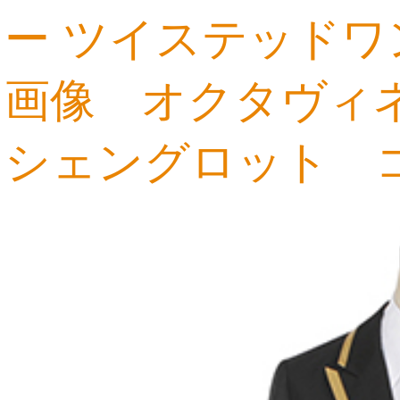
ー ツイステッドワ
画像 オクタヴィ
10,581円
シェングロット 