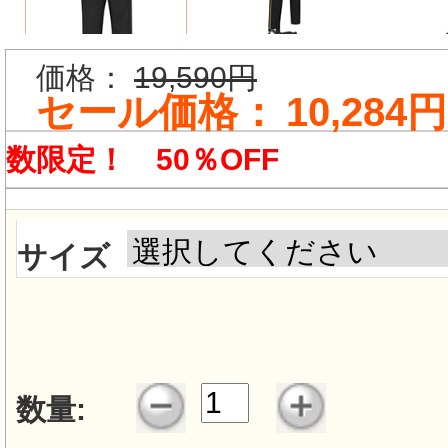
価格：
19,590円
セール価格：
10,284円
数限定！ 50％OFF
サイズ
数量: