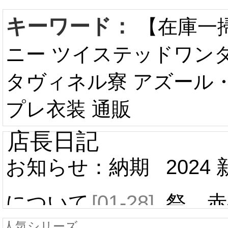
キーワード：
【在庫一
ニー ツイステッドワンダ
タヴィネル寮 アズール
プレ衣装 通販
店長日記
お知らせ：納期
2024
について
[01-28]
祭 赤
人気シリーズ