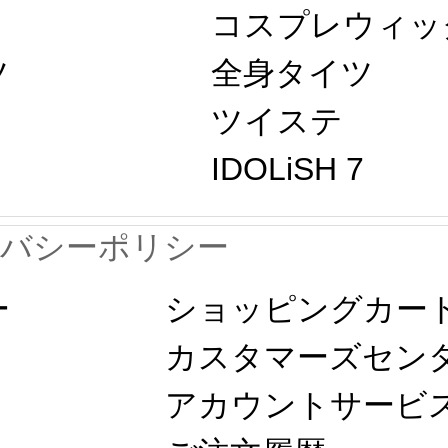
コスプレウィッ
ツ
全身タイツ
ツイステ
IDOLiSH 7
イバシーポリシー
ー
ショッピングカー
カスタマーズセン
アカウントサービ