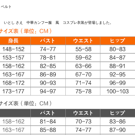
、ベルト
 いとし さえ 中華カンフー服 風 コスプレ衣装が登場しました。