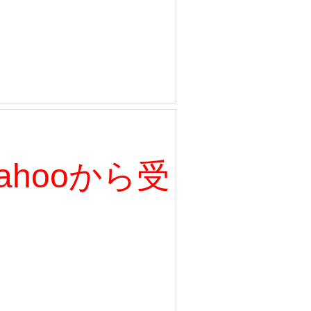
、Yahooから受