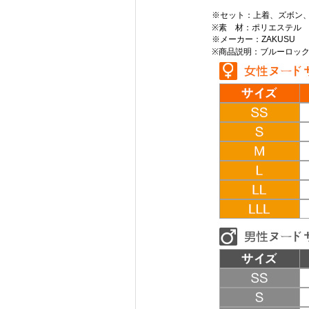
※セット：上着、ズボン
※素 材：ポリエステル
※メーカー：ZAKUSU
※商品説明：ブルーロック