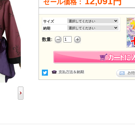
12,091円
セール価格：
サイズ
納期
数量: