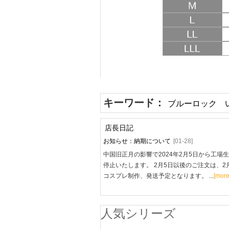
キーワード：
ブルーロック 
店長日記
お知らせ：納期について
[01-28]
中国旧正月の影響で2024年2月5日から工場
停止いたします。 2月5日以後のご注文は、2
コスプレ制作、発送予定となります。 ...
[more
人気シリーズ