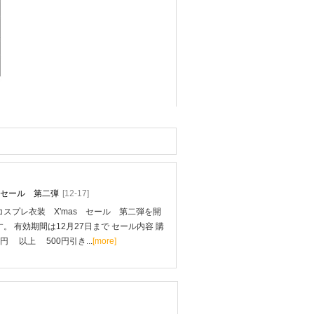
mas セール 第二弾
[12-17]
スプレ衣装 X'mas セール 第二弾を開
。 有効期間は12月27日まで セール内容 購
0円 以上 500円引き...
[more]