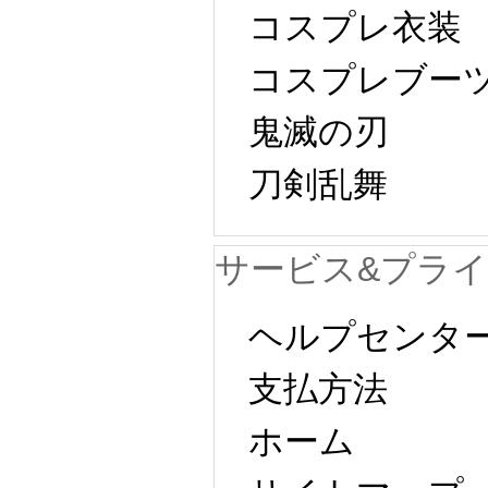
コスプレ衣装
コスプレブー
鬼滅の刃
刀剣乱舞
サービス&プラ
ヘルプセンタ
支払方法
ホーム