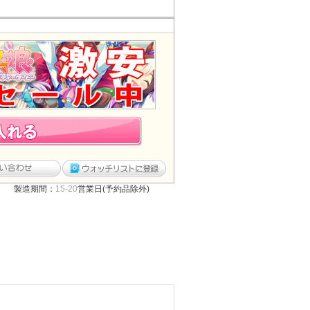
製造期間：
15-20
営業日(予約品除外)