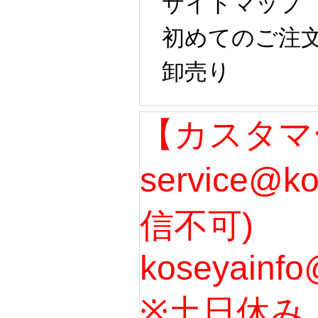
サイトマップ
初めてのご注
卸売り
【カスタマ
service@k
信不可)
koseyainfo
※土日休み