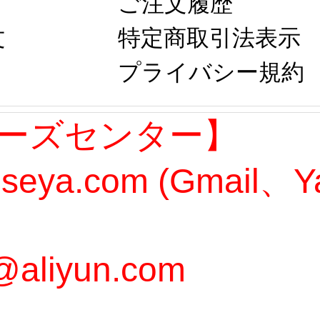
ご注文履歴
文
特定商取引法表示
プライバシー規約
ーズセンター】
oseya.com (Gmail
@aliyun.com