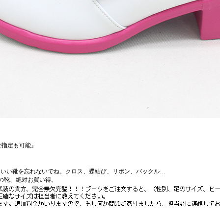
ご指定も可能』
にいい靴を忘れないでね。クロス、蝶結び、リボン、バックル…
かの靴、絶対お買い得。