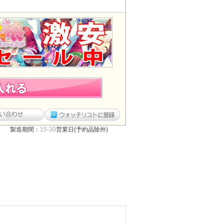
製造期間：
15-30
営業日(予約品除外)