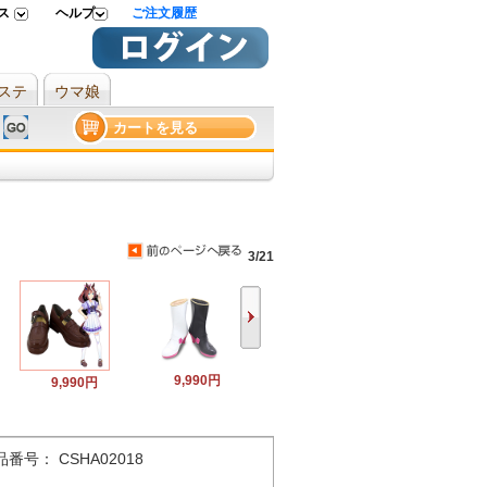
ス
ヘルプ
ご注文履歴
ステ
ウマ娘
カートを見る
3/21
9,990円
9,990円
品番号： CSHA02018