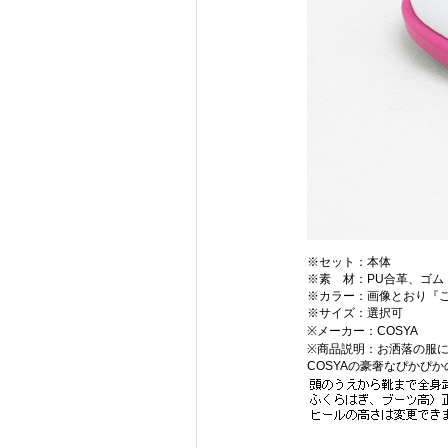
※セット：本体
※素 材：PU合革、ゴム
※カラー：画像とおり『
※サイズ：選択可
※メーカー：COSYA
※商品説明：お洒落の服
COSYAの豪奢なぴかぴ