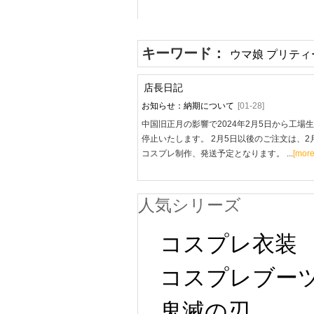
キーワード：
ウマ娘 プリティ
店長日記
お知らせ：納期について
[01-28]
中国旧正月の影響で2024年2月5日から工場
停止いたします。 2月5日以後のご注文は、2
コスプレ制作、発送予定となります。 ...
[more
人気シリーズ
コスプレ衣装
コスプレブー
鬼滅の刃