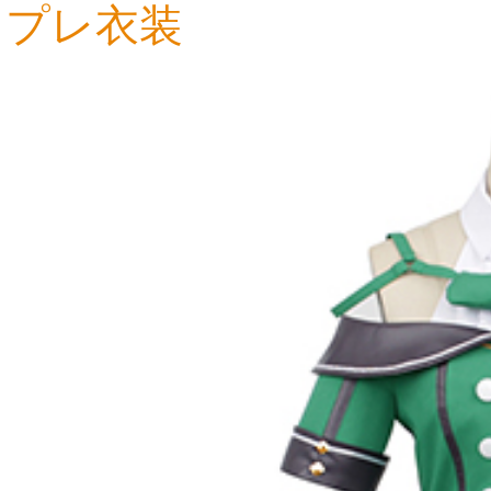
プレ衣装
16,661円