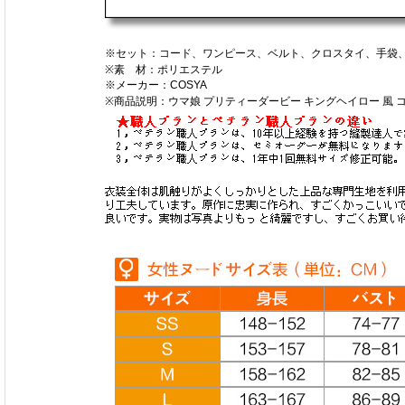
※セット：コード、ワンピース、ベルト、クロスタイ、手袋
※素 材：ポリエステル
※メーカー：COSYA
※商品説明：ウマ娘 プリティーダービー キングヘイロー 風