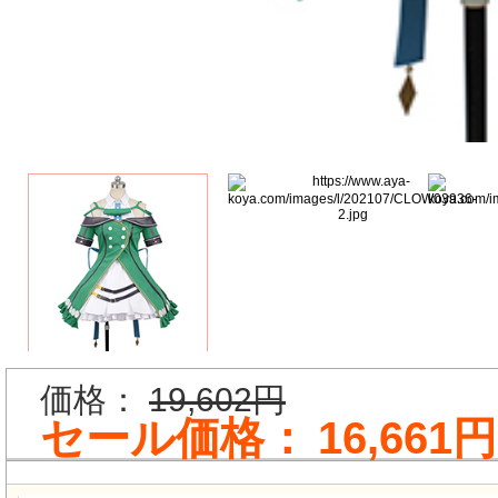
価格：
19,602円
セール価格：
16,661円