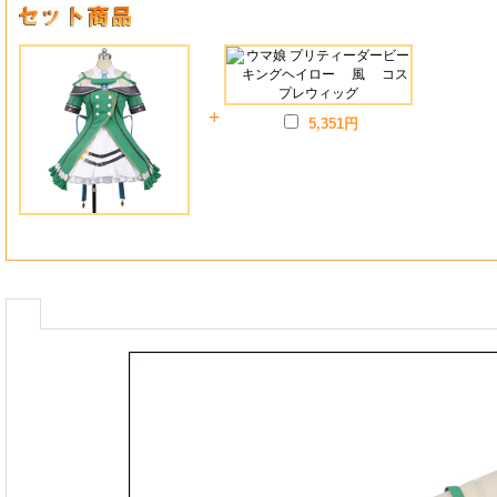
+
5,351円