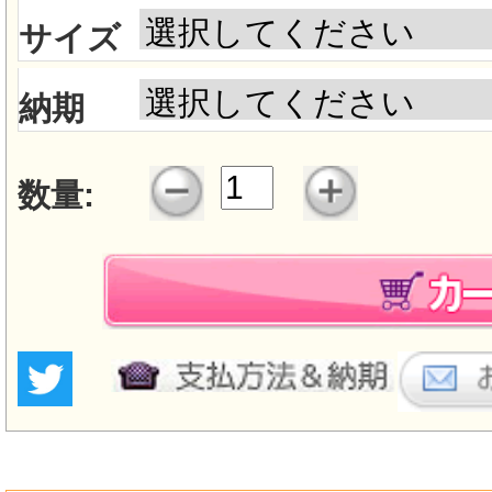
サイズ
納期
数量: