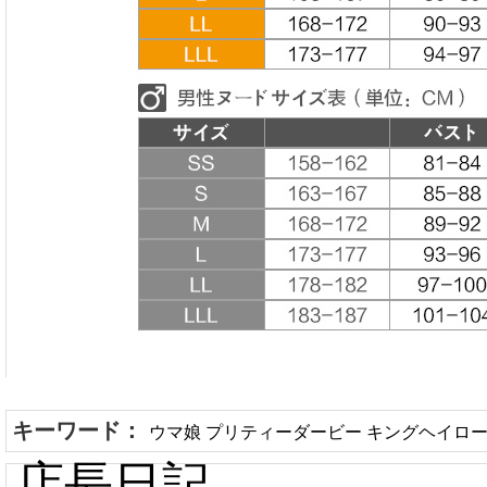
キーワード：
ウマ娘 プリティーダービー キングヘイロー
店長日記