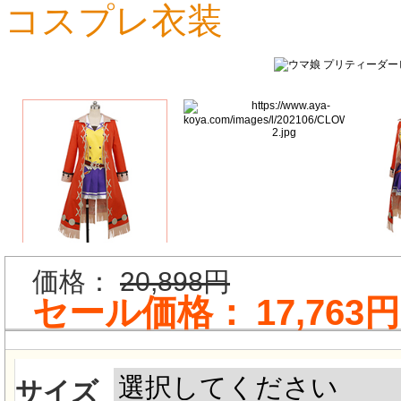
コスプレ衣装
17,763円
16,661円
価格：
20,898円
セール価格：
17,763円
サイズ