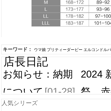
キーワード：
ウマ娘 プリティーダービー エルコンドルパ
店長日記
お知らせ：納期
2024
について
[01-28]
祭 赤
人気シリーズ
ール 
中国旧正月の影