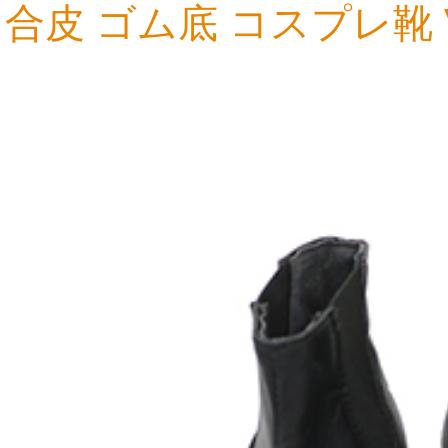
合皮 ゴム底 コスプレ靴 
9,976円