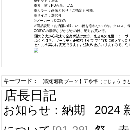
※セット：本体
※素 材：PU合革、ゴム
※カラー：画像とおり『ご指定も可能』
※サイズ：選択可
※メーカー：COSYA
※商品説明：お洒落の服にいい靴を忘れないでね。クロス、
COSYAの豪奢なぴかぴかの靴、絶対お買い得。
キーワード：
【呪術廻戦 ブーツ 】五条悟（ごじょう さとる
店長日記
お知らせ：納期
2024