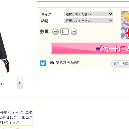
サイズ
納期
数量: