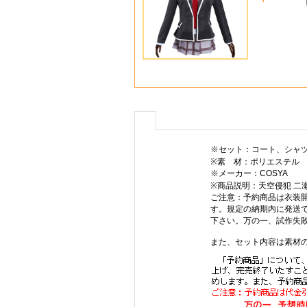
※セット：コート、シャ
※素 材：ポリエステル
※メーカー：COSYA
※商品説明：天空侵犯 二
ご注意：予約商品は衣装
す。規定の納期内に発送
下さい。万の一、試作失敗
また、セット内容は素材