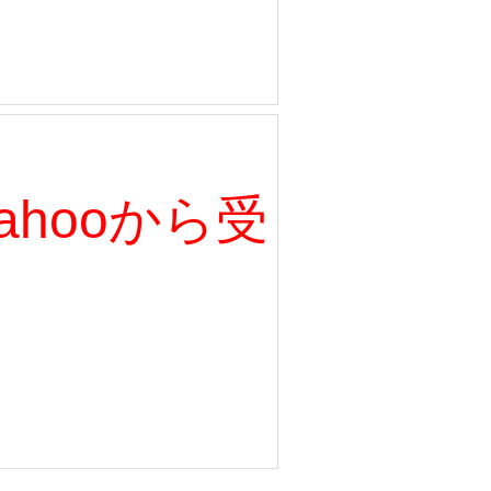
、Yahooから受