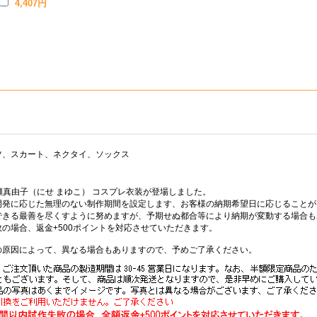
4,407円
ツ、スカート、ネクタイ、ソックス
瀬真由子（にせ まゆこ） コスプレ衣装が登場しました。
開発に応じた無理のない制作期間を設定します、お客様の納期希望日に応じることが
できる最善を尽くすように努めますが、予期せぬ都合等により納期が変動する場合も
の場合、返金+500ポイントを対応させていただきます。
の原因によって、異なる場合もありますので、予めご了承ください。