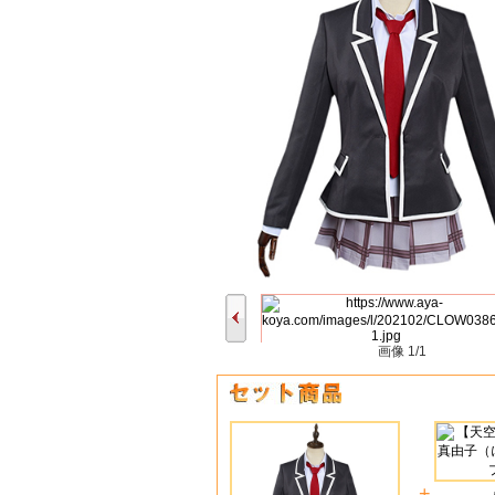
画像
1/1
+