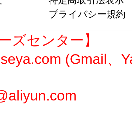
文
特定商取引法表示
プライバシー規約
ーズセンター】
oseya.com (Gmail
@aliyun.com