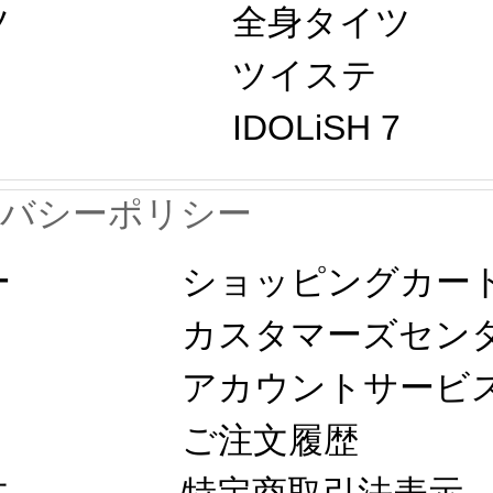
ツ
全身タイツ
ツイステ
IDOLiSH 7
イバシーポリシー
ー
ショッピングカー
カスタマーズセン
アカウントサービ
ご注文履歴