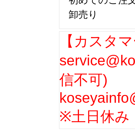
初めてのご注
卸売り
【カスタマ
service@k
信不可)
koseyainfo
※土日休み