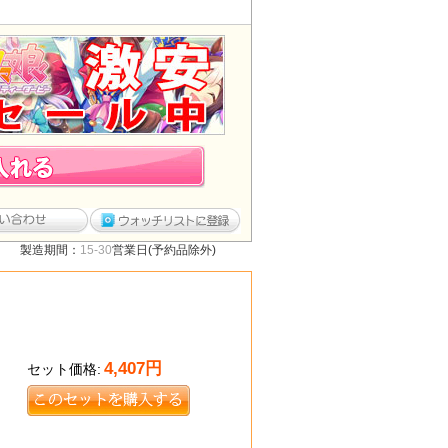
製造期間：
15-30
営業日(予約品除外)
4,407
円
セット価格: