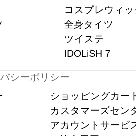
コスプレウィッ
ツ
全身タイツ
ツイステ
IDOLiSH 7
イバシーポリシー
ー
ショッピングカー
カスタマーズセン
アカウントサービ