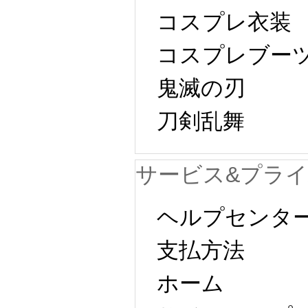
コスプレ衣装
コスプレブー
鬼滅の刃
刀剣乱舞
サービス&プラ
ヘルプセンタ
支払方法
ホーム