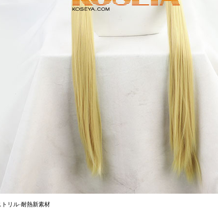
トリル·耐熱新素材