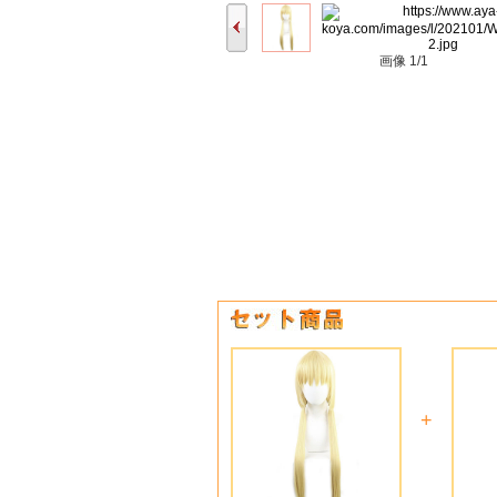
画像
1/1
+