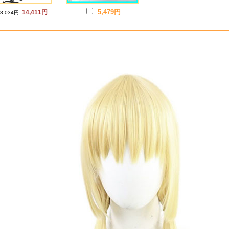
5,479円
14,411円
18,034円