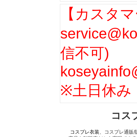
【カスタマ
service@k
信不可)
koseyainfo
※土日休み
コス
コスプレ衣装
、コスプレ通販/