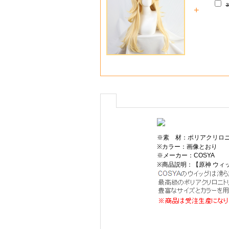
+
※素 材：ポリアクリロニ
※カラー：画像とおり
※メーカー：COSYA
※商品説明：【原神 ウィ