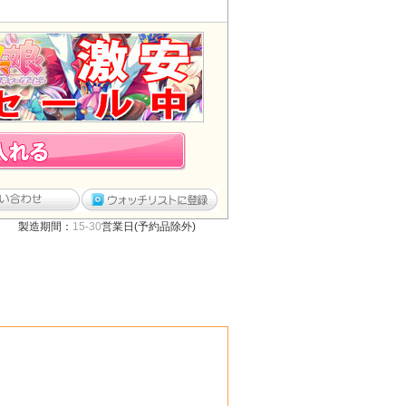
製造期間：
15-30
営業日(予約品除外)