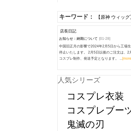
キーワード：
【原神 ウィッグ
店長日記
お知らせ：納期について
[01-28]
中国旧正月の影響で2024年2月5日から工場
停止いたします。 2月5日以後のご注文は、2
コスプレ制作、発送予定となります。 ...
[more
人気シリーズ
コスプレ衣装
コスプレブー
鬼滅の刃