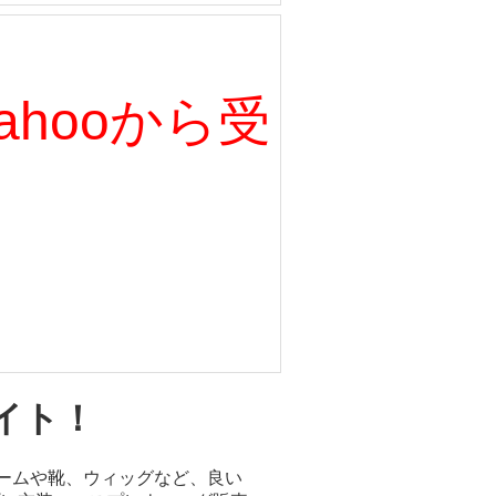
、Yahooから受
イト！
ュームや靴、ウィッグなど、良い