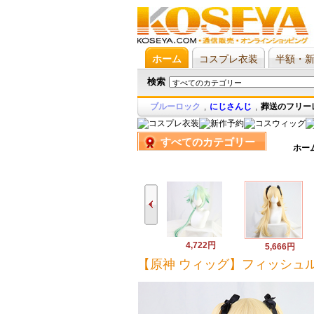
ホーム
コスプレ衣装
半額・
検索
ブルーロック
,
にじさんじ
,
葬送のフリー
すべてのカテゴリー
ホー
4,722円
5,666円
【原神 ウィッグ】フィッシュ