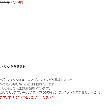
27,304円
31,054円
トリル·耐熱新素材
ッグ】フィッシュル コスプレウィッグが登場しました。