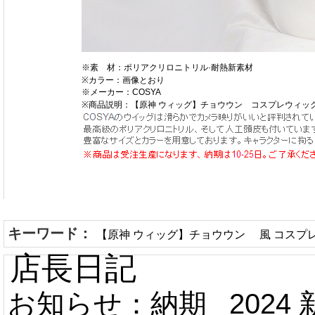
※素 材：ポリアクリロニトリル·耐熱新素材
※カラー：画像とおり
※メーカー：COSYA
※商品説明：【原神 ウィッグ】チョウウン コスプレウィッ
キーワード：
【原神 ウィッグ】チョウウン 風 コスプ
店長日記
お知らせ：納期
2024