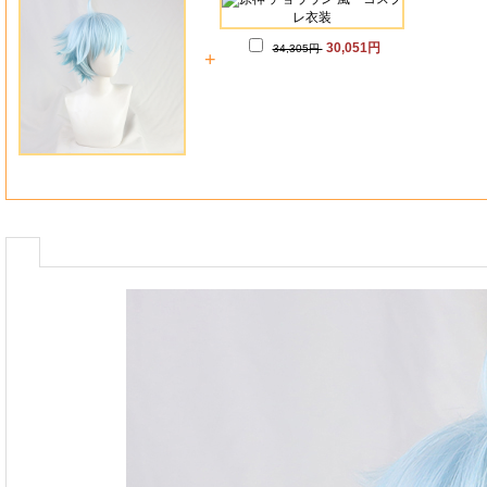
30,051円
34,305円
+