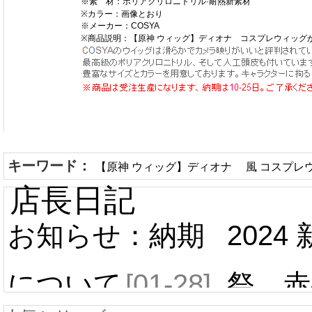
※素 材：ポリアクリロニトリル·耐熱新素材
※カラー：画像とおり
※メーカー：COSYA
※商品説明：【原神 ウィッグ】ディオナ コスプレウィッグ
キーワード：
【原神 ウィッグ】ディオナ 風 コスプレ
店長日記
お知らせ：納期
2024
について
[01-28]
祭 赤