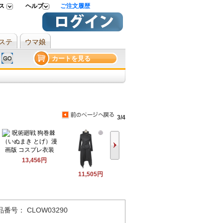
ス
ヘルプ
ご注文履歴
ステ
ウマ娘
カートを見る
3/4
13,456円
11,505円
品番号： CLOW03290