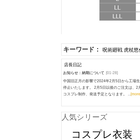
キーワード：
呪術廻戦 虎杖悠
店長日記
お知らせ：納期について
[01-28]
中国旧正月の影響で2024年2月5日から工場
停止いたします。 2月5日以後のご注文は、2
コスプレ制作、発送予定となります。 ...
[more
人気シリーズ
コスプレ衣装