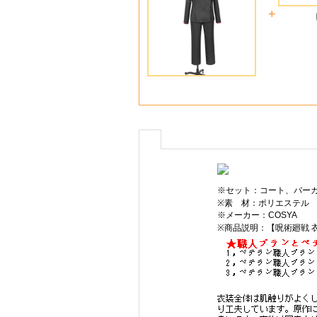
+
※セット：コート、バー
※素 材：ポリエステル
※メーカー：COSYA
※商品説明：【呪術廻戦