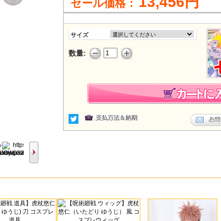
13,456円
セール価格：
サイズ
数量: