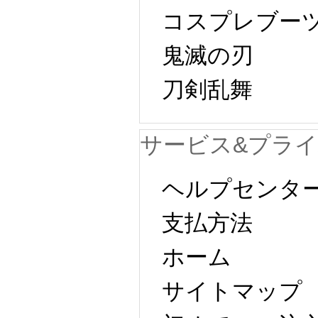
コスプレブー
鬼滅の刃
刀剣乱舞
サービス&プラ
ヘルプセンタ
支払方法
ホーム
サイトマップ