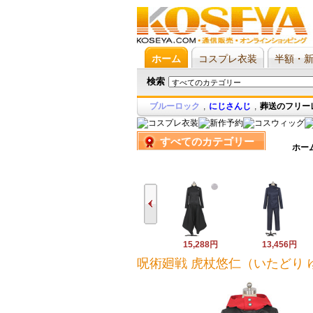
ホーム
コスプレ衣装
半額・
検索
ブルーロック
,
にじさんじ
,
葬送のフリー
すべてのカテゴリー
ホー
15,288円
13,456円
呪術廻戦 虎杖悠仁（いたどり 