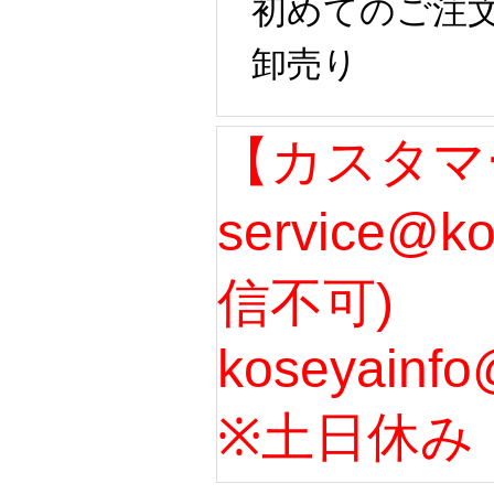
初めてのご注
卸売り
【カスタマ
service@k
信不可)
koseyainfo
※土日休み