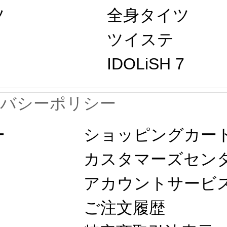
ツ
全身タイツ
ツイステ
IDOLiSH 7
イバシーポリシー
ー
ショッピングカー
カスタマーズセン
アカウントサービ
ご注文履歴