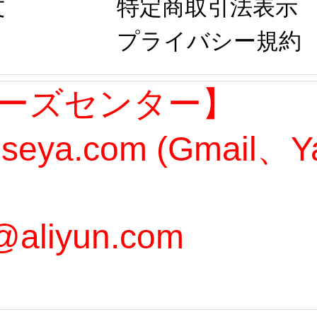
文
特定商取引法表示
プライバシー規約
ーズセンター】
oseya.com (Gmail
@aliyun.com