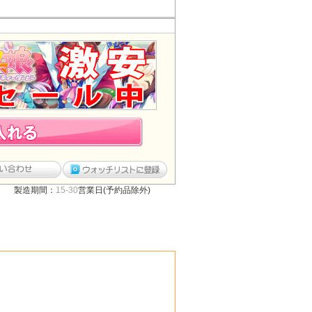
製造期間：
15-30
営業日(予約品除外)