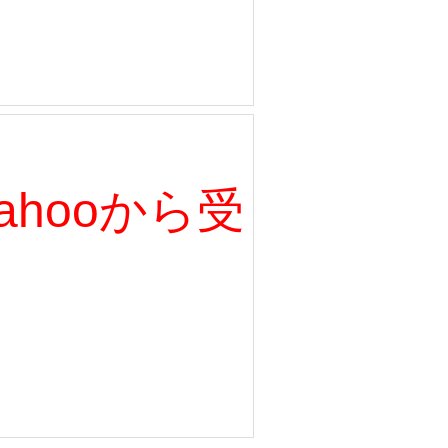
、Yahooから受