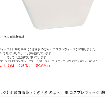
トリル·耐熱新素材
ウィッグ】釘崎野薔薇（くぎさき のばら） コスプレウィッグが登場しました。
ッグ】釘崎野薔薇（くぎさき のばら） 風 コスプレウィッグ 通