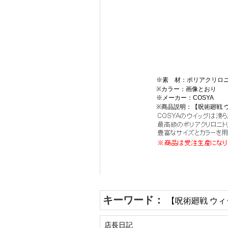
※素 材：ポリアクリロニ
※カラー：画像とおり
※メーカー：COSYA
※商品説明：【呪術廻戦 
キーワード：
【呪術廻戦 ウィ
店長日記