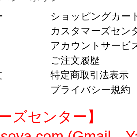
ー
ショッピングカー
カスタマーズセン
アカウントサービ
ご注文履歴
文
特定商取引法表示
プライバシー規約
ーズセンター】
oseya.com (Gmail