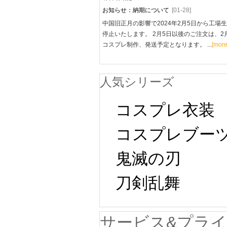
お知らせ：納期について
[01-28]
中国旧正月の影響で2024年2月5日から工場
停止いたします。 2月5日以後のご注文は、2
コスプレ制作、発送予定となります。 ...
[more
人気シリーズ
コスプレ衣装
コスプレブー
鬼滅の刃
刀剣乱舞
サービス&プラ