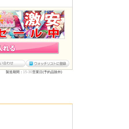
製造期間：
15-30
営業日(予約品除外)