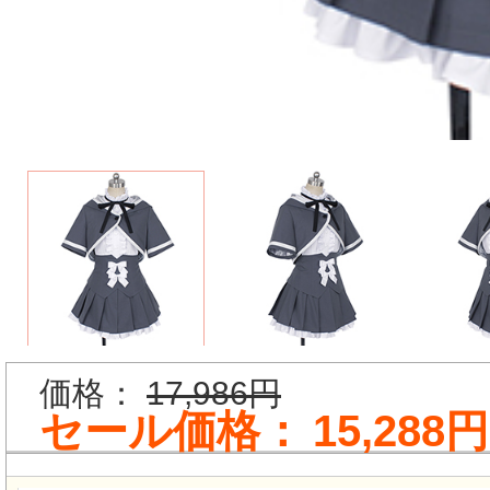
価格：
17,986円
セール価格：
15,288円