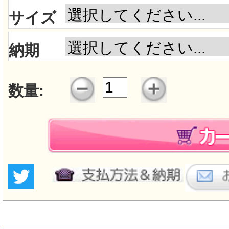
サイズ
納期
数量: