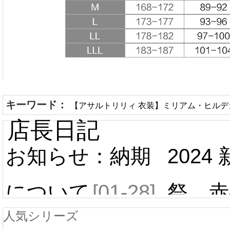
キーワード：
【アサルトリリィ 衣装】ミリアム・ヒルデガ
店長日記
お知らせ：納期
2024
について
[01-28]
祭 赤
人気シリーズ
ール 