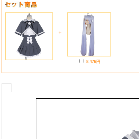
+
8,476円