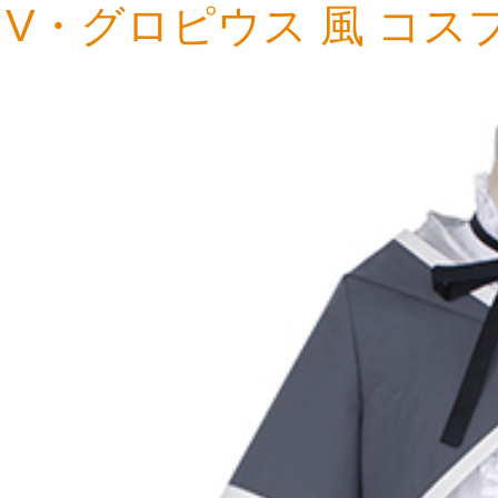
V・グロピウス 風 コス
15,821円
15,288円