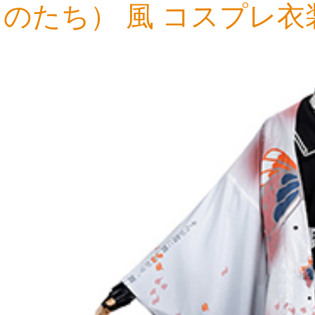
のたち） 風 コスプレ衣