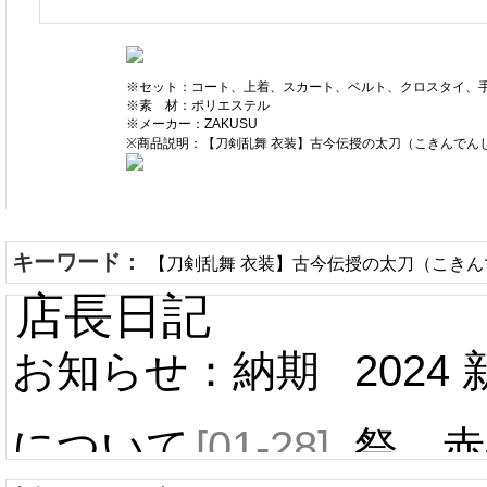
※セット：コート、上着、スカート、ベルト、クロスタイ、
※素 材：ポリエステル
※メーカー：ZAKUSU
※商品説明：【刀剣乱舞 衣装】古今伝授の太刀（こきんでん
キーワード：
【刀剣乱舞 衣装】古今伝授の太刀（こきんで
店長日記
お知らせ：納期
2024
について
[01-28]
祭 赤