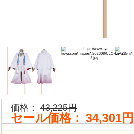
価格：
43,225円
セール価格：
34,301円