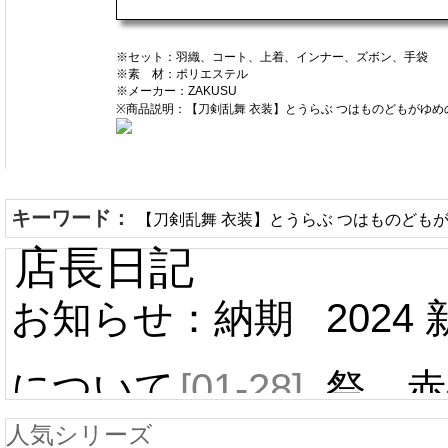
※セット：羽織、コート、上着、インナー、ズボン、手袋
※素 材：ポリエステル
※メーカー：ZAKUSU
※商品説明：【刀剣乱舞 衣装】とうらぶ つはものどもがゆめ
キーワード：
【刀剣乱舞 衣装】とうらぶ つはものどもが
店長日記
お知らせ：納期
2024
について
[01-28]
祭 赤
人気シリーズ