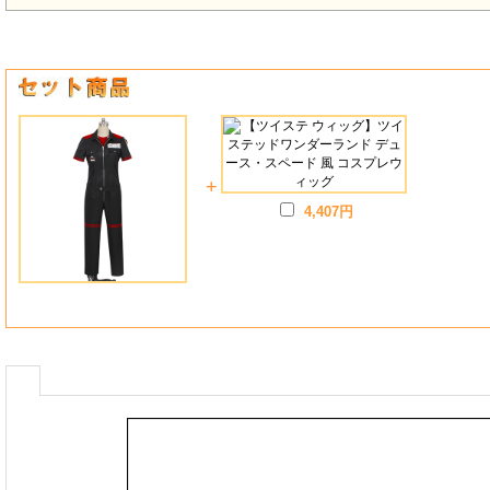
+
4,407円