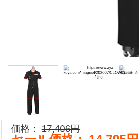
価格：
17,406円