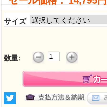
セール価格：
14,795円
サイズ
数量: