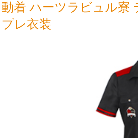
動着 ハーツラビュル寮
プレ衣装
22,708円