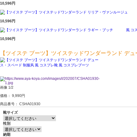
10,596円
10,596円
10,596円
【ツイステ ブーツ】ツイステッドワンダーランド デュー
画像
1/2
価格：
9,990円
商品番号： CSHA01930
靴サイズ
性別
納期