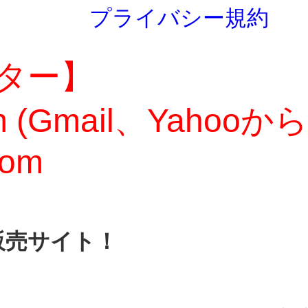
プライバシー規約
ター】
com (Gmail、Yaho
com
販売サイト！