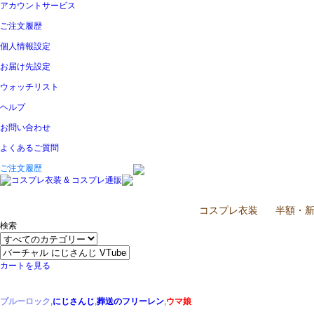
アカウントサービス
ご注文履歴
個人情報設定
お届け先設定
ウォッチリスト
ヘルプ
お問い合わせ
よくあるご質問
ご注文履歴
ホーム
コスプレ衣装
半額・
検索
カートを見る
ブルーロック
,
にじさんじ
,
葬送のフリーレン
,
ウマ娘