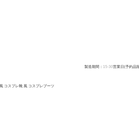
製造期間：
15-30
営業日(予約品除