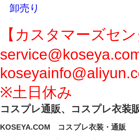
卸売り
【カスタマーズセン
service@koseya.
koseyainfo@aliyun.
※土日休み
コスプレ通販、コスプレ衣装
KOSEYA.COM コスプレ衣装・通販