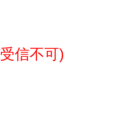
oから受信不可)