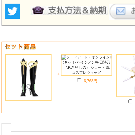
+
6,768円