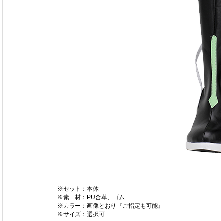
※セット：本体
※素 材：PU合革、ゴム
※カラー：画像とおり『ご指定も可能』
※サイズ：選択可